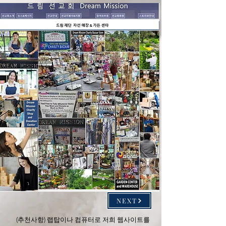
NEXT
(추천사항) 랩탑이나 컴퓨터로 저희 웹사이트를