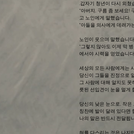
.갑자기 청년이 다시 외쳤습
“아버지, 구름 좀 보세요!
고 노인에게 말했습니다. 
"아들을 의사에게 데려가는
노인이 웃으며 말했습니다.
“그렇지 않아도 이제 막 
에서야 시력을 얻었습니다.”
세상의 모든 사람에게는 사
당신이 그들을 진정으로 알
그 사람에 대해 알지도 못
릇된 선입견이 눈을 멀게 합
당신의 낮은 눈으로, 작은
칭찬에 발이 달려 있다면 
나의 말은 반드시 전달됩니
혀를 다스리는 것은 나지만