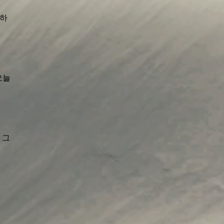
못하
오늘
 그