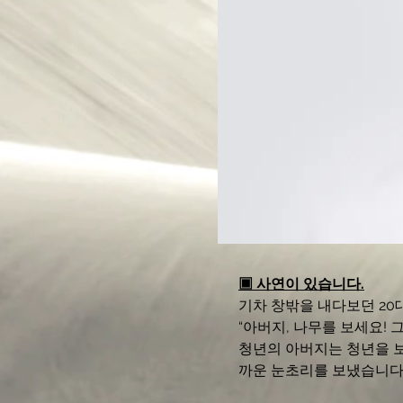
▣ 
사연이 있습니다.
기차 창밖을 내다보던 20
“아버지, 나무를 보세요! 
청년의 아버지는 청년을 보