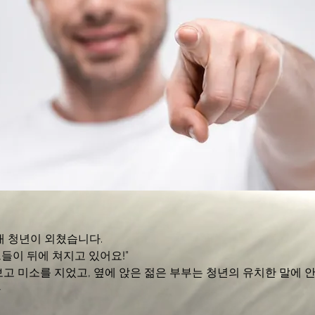
대 청년이 외쳤습니다. 
그들이 뒤에 쳐지고 있어요!”
고 미소를 지었고, 옆에 앉은 젊은 부부는 청년의 유치한 말에 