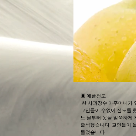
▣ 애플전도
 한 사과장수 아주머니가 
교인들이 수없이 전도를 
느 날부터 옷을 말쑥하게 
출석했습니다. 교인들이 놀
물었습니다. 