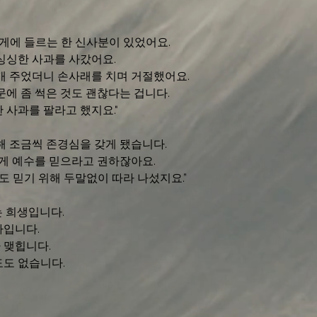
가게에 들르는 한 신사분이 있었어요. 
싱싱한 사과를 사갔어요. 
개 주었더니 손사래를 치며 거절했어요. 
에 좀 썩은 것도 괜찮다는 겁니다. 
 사과를 팔라고 했지요."
해 조금씩 존경심을 갖게 됐습니다. 
제게 예수를 믿으라고 권하잖아요. 
도 믿기 위해 두말없이 따라 나섰지요.” 
 희생입니다. 
입니다. 
맺힙니다. 
도도 없습니다.