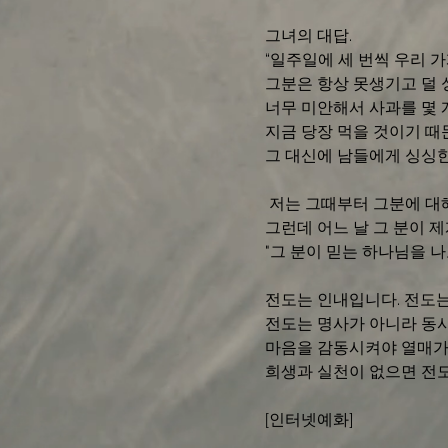
그녀의 대답.
“일주일에 세 번씩 우리 
그분은 항상 못생기고 덜 
너무 미안해서 사과를 몇 
지금 당장 먹을 것이기 때문
그 대신에 남들에게 싱싱한
 저는 그때부터 그분에 대
그런데 어느 날 그 분이 
"그 분이 믿는 하나님을 나
전도는 인내입니다. 전도는
전도는 명사가 아니라 동사
마음을 감동시켜야 열매가 
희생과 실천이 없으면 전
[인터넷예화]