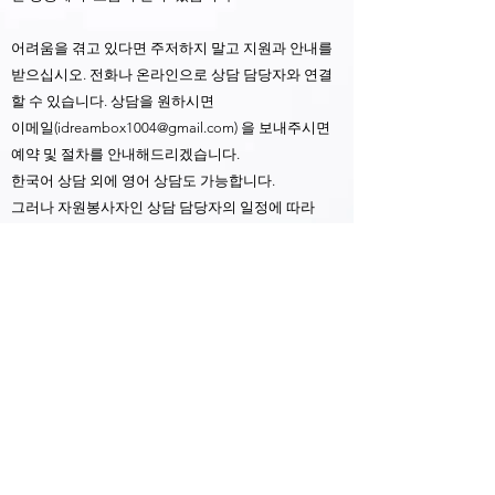
어려움을 겪고 있다면 주저하지 말고 지원과 안내를
받으십시오. 전화나 온라인으로 상담 담당자와 연결
할 수 있습니다. 상담을 원하시면
이메일(
idreambox1004@gmail.com
) 을 보내주시면
예약 및 절차를 안내해드리겠습니다.
한국어 상담 외에 영어 상담도 가능합니다.
그러나 자원봉사자인 상담 담당자의 일정에 따라
대기자 명단에 올려 질 수 도 있습니다.
상담하였던 분들의 privacy를 존중하고 비밀을 유지
하는 드림 선교회의 규정에 의하여, 상담의 내용을 공
개하지 않습니다. 일반적으로 필요한 상담이
(1) 신앙적인 상담과 (2)생활 상담으로
가족 갈등, 우울증, 자녀 교육과 진학 상담, 대인 관계
의 갈등 관련 문의 등 이었습니다.
(추천사항) 랩탑이나 컴퓨터로 저희 웹사이트를
방문하시면 모바일 Web에서 볼수 없는 모든